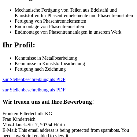
Mechanische Fertigung von Teilen aus Edelstahl und
Kunststoffen für Phasentrennelemente und Phasentrennstufen
Fertigung von Phasentrennelementen
Endmontage von Phasentrennstufen
Endmontage von Phasentrennanlagen in unserem Werk
Ihr Profil:
Kenntnisse in Metallbearbeitung
Kenntnisse in Kunststoffbearbeitung
Fertigung nach Zeichnung
zur Stellenbeschreibung als PDF
zur Stellenbeschreibung als PDF
Wir freuen uns auf Ihre Bewerbung!
Franken Filtertechnik KG
Frau Kinderreich
Max-Planck-Str. 7, 50354 Hürth
E-Mail:
This email address is being protected from spambots. You
need JavaScript enabled to view it.